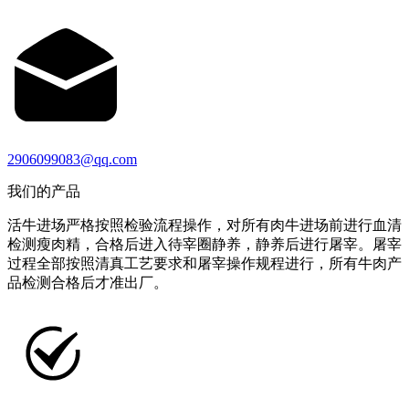
2906099083@qq.com
我们的产品
活牛进场严格按照检验流程操作，对所有肉牛进场前进行血清
检测瘦肉精，合格后进入待宰圈静养，静养后进行屠宰。屠宰
过程全部按照清真工艺要求和屠宰操作规程进行，所有牛肉产
品检测合格后才准出厂。