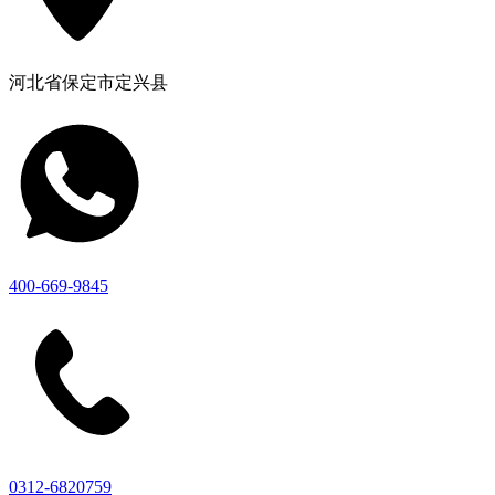
河北省保定市定兴县
400-669-9845
0312-6820759