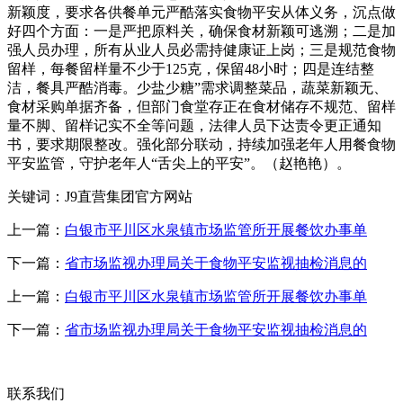
新颖度，要求各供餐单元严酷落实食物平安从体义务，沉点做
好四个方面：一是严把原料关，确保食材新颖可逃溯；二是加
强人员办理，所有从业人员必需持健康证上岗；三是规范食物
留样，每餐留样量不少于125克，保留48小时；四是连结整
洁，餐具严酷消毒。少盐少糖”需求调整菜品，蔬菜新颖无、
食材采购单据齐备，但部门食堂存正在食材储存不规范、留样
量不脚、留样记实不全等问题，法律人员下达责令更正通知
书，要求期限整改。强化部分联动，持续加强老年人用餐食物
平安监管，守护老年人“舌尖上的平安”。（赵艳艳）。
关键词：J9直营集团官方网站
上一篇：
白银市平川区水泉镇市场监管所开展餐饮办事单
下一篇：
省市场监视办理局关于食物平安监视抽检消息的
上一篇：
白银市平川区水泉镇市场监管所开展餐饮办事单
下一篇：
省市场监视办理局关于食物平安监视抽检消息的
联系我们