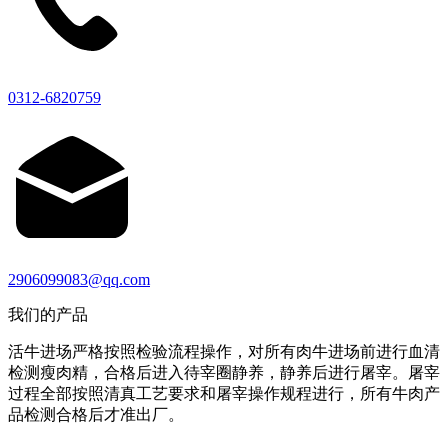
0312-6820759
2906099083@qq.com
我们的产品
活牛进场严格按照检验流程操作，对所有肉牛进场前进行血清
检测瘦肉精，合格后进入待宰圈静养，静养后进行屠宰。屠宰
过程全部按照清真工艺要求和屠宰操作规程进行，所有牛肉产
品检测合格后才准出厂。