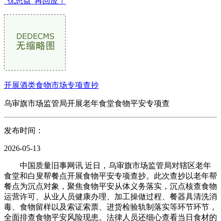
“优思益”再回应！
开展酒类食物市场专项查抄
乌审旗市场监管局开展老年食堂食物平安专项查
发布时间：
2026-05-13
中国质量旧事网讯 近日，乌审旗市场监管局对辖区老年
食堂和白叟帮餐点开展食物平安专项查抄。此次查抄以老年帮
餐点为沉点对象，聚焦食物平安从体义务落实，沉点核查食物
运营许可、从业人员健康办理、加工操做过程、餐器具清洗消
毒、食物留样以及索证索票、进货检验轨制落实等环节环节，
全面排查食物平安风险现患。法律人员还细心查看当日食材的