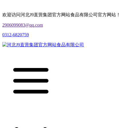
欢迎访问河北J9直营集团官方网站食品有限公司官方网站！
2906099083@qq.com
0312-6820759