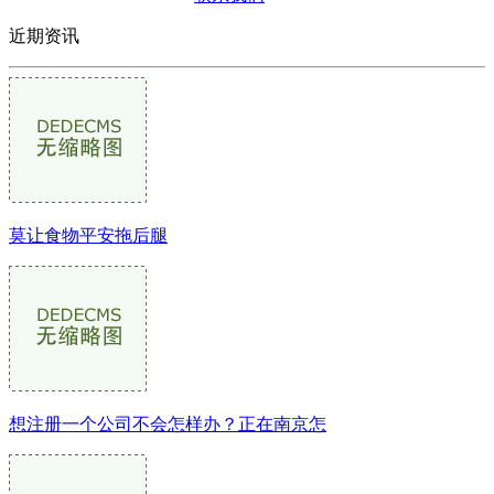
近期资讯
莫让食物平安拖后腿
想注册一个公司不会怎样办？正在南京怎