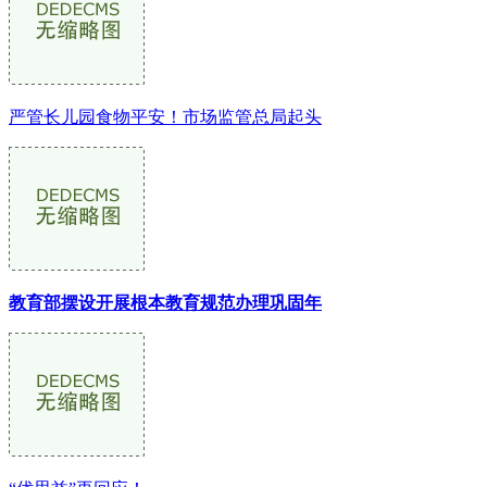
严管长儿园食物平安！市场监管总局起头
教育部摆设开展根本教育规范办理巩固年