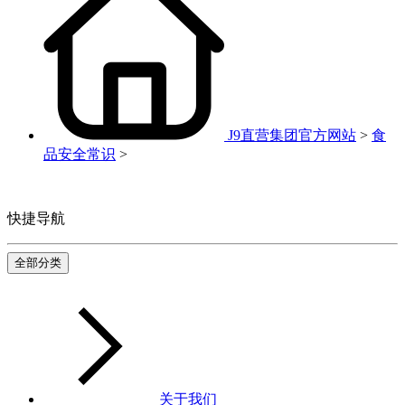
J9直营集团官方网站
>
食
品安全常识
>
快捷导航
全部分类
关于我们