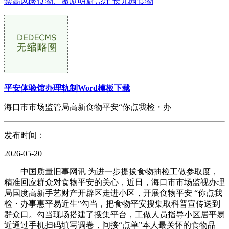
禁高风险食物、激励明厨亮灶 长儿园食物
平安体验馆办理轨制Word模板下载
海口市市场监管局高新食物平安“你点我检・办
发布时间：
2026-05-20
中国质量旧事网讯 为进一步提拔食物抽检工做参取度，
精准回应群众对食物平安的关心，近日，海口市市场监视办理
局国度高新手艺财产开辟区走进小区，开展食物平安 “你点我
检・办事惠平易近生”勾当，把食物平安搜集取科普宣传送到
群众口。勾当现场搭建了搜集平台，工做人员指导小区居平易
近通过手机扫码填写调卷，间接“点单”本人最关怀的食物品