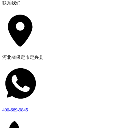
联系我们
河北省保定市定兴县
400-669-9845