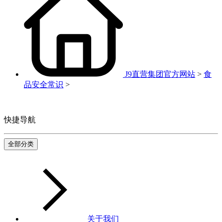
J9直营集团官方网站
>
食
品安全常识
>
快捷导航
全部分类
关于我们