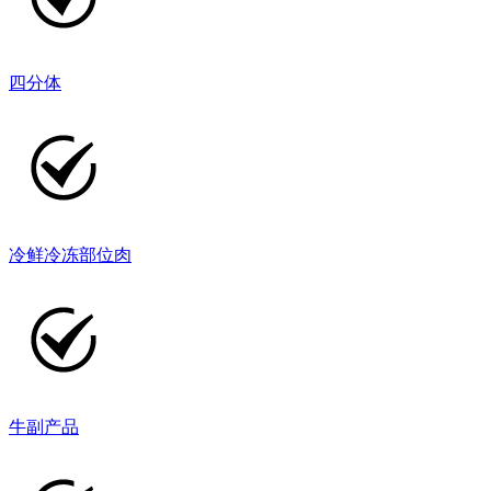
四分体
冷鲜冷冻部位肉
牛副产品