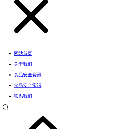
网站首页
关于我们
食品安全资讯
食品安全常识
联系我们