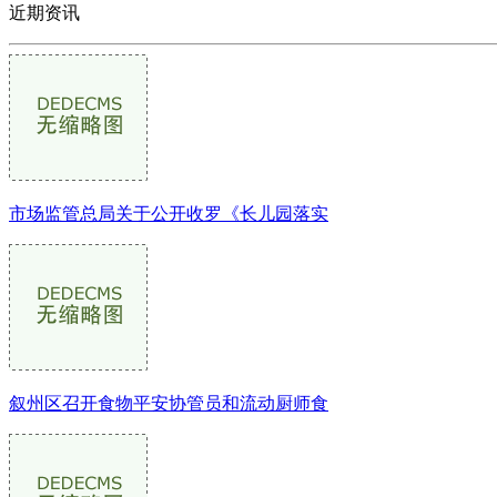
近期资讯
市场监管总局关于公开收罗《长儿园落实
叙州区召开食物平安协管员和流动厨师食