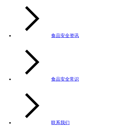
食品安全资讯
食品安全常识
联系我们