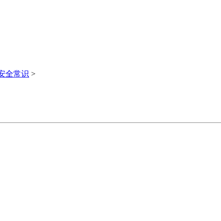
安全常识
>