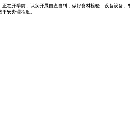
正在开学前，认实开展自查自纠，做好食材检验、设备设备、餐
物平安办理程度。