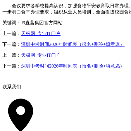
会议要求各学校提高认识，加强食物平安教育取日常办理。
一步明白食堂办理要求，组织从业人员培训，全面提拔校园食
关键词：J9直营集团官方网站
上一篇：
天极网_专业IT门户
下一篇：
深圳中考时间2026年时间表（报名+测验+填意愿）
上一篇：
天极网_专业IT门户
下一篇：
深圳中考时间2026年时间表（报名+测验+填意愿）
联系我们