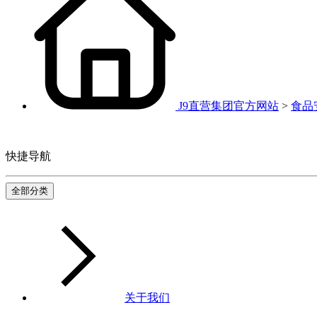
J9直营集团官方网站
>
食品
快捷导航
全部分类
关于我们