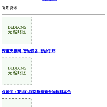
近期资讯
深度天极网_智能设备_智妙手环
保龄宝：获得D-阿洛酮糖新食物原料本色