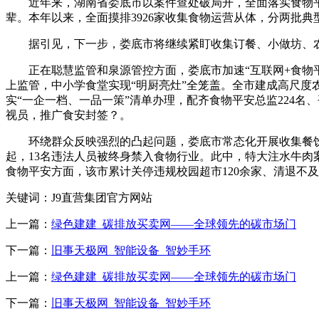
近年来，湖南省娄底市以案件查处破局开，全面落实食物平安
辈。本年以来，全面摸排3926家收集食物运营从体，分两批
据引见，下一步，娄底市将继续紧盯收集订餐、小做坊、农
正在聪慧监管和泉源管控方面，娄底市加速“互联网+食物平安”
上监管，中小学食堂实现“明厨亮灶”全笼盖。全市建成高尺度农
实“一企一档、一品一策”清单办理，配齐食物平安总监224名
视员，推广食安封签？。
环绕群众反映强烈的凸起问题，娄底市常态化开展收集餐饮、校
起，13名违法人员被终身禁入食物行业。此中，特大注水牛肉
食物平安方面，该市累计关停违规校园超市120余家、清退不
关键词：J9直营集团官方网站
上一篇：
绿色建建_碳排放买卖网——全球领先的碳市场门
下一篇：
旧事天极网_智能设备_智妙手环
上一篇：
绿色建建_碳排放买卖网——全球领先的碳市场门
下一篇：
旧事天极网_智能设备_智妙手环