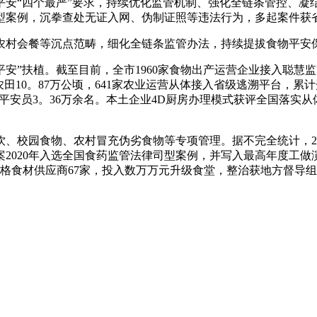
“四个最严”要求，持续优化监管机制、强化全链条管控、凝
典型案例，沉拳查处无证入网、伪制证照等违法行为，多起案件获
村会餐等沉点范畴，细化全链条监管办法，持续提拔食物平安
扶植。截至目前，全市1960家食物出产运营企业接入聪慧监管
田10。87万公顷，641家农业运营从体接入省级逃溯平台，累计
、平安员3。36万余名。本土企业4D厨房办理模式获评全国落实
园食物、农村冒充伪劣食物等专项管理。据不完全统计，2019
案2020年入选全国食药监管法律司型案例，并写入最高年度工
及格食材供应商67家，投入数万万元升级食堂，整治获地方督导