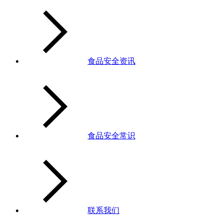
食品安全资讯
食品安全常识
联系我们