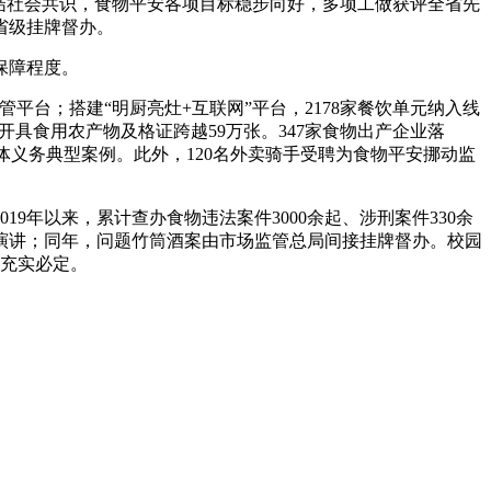
结社会共识，食物平安各项目标稳步向好，多项工做获评全省先
省级挂牌督办。
保障程度。
平台；搭建“明厨亮灶+互联网”平台，2178家餐饮单元纳入线
开具食用农产物及格证跨越59万张。347家食物出产企业落
从体义务典型案例。此外，120名外卖骑手受聘为食物平安挪动监
年以来，累计查办食物违法案件3000余起、涉刑案件330余
做演讲；同年，问题竹筒酒案由市场监管总局间接挂牌督办。校园
组充实必定。