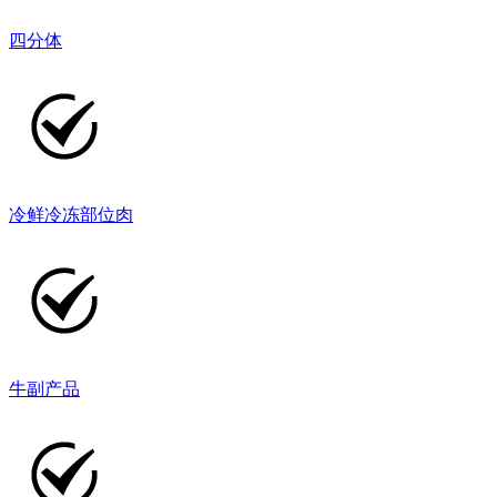
四分体
冷鲜冷冻部位肉
牛副产品