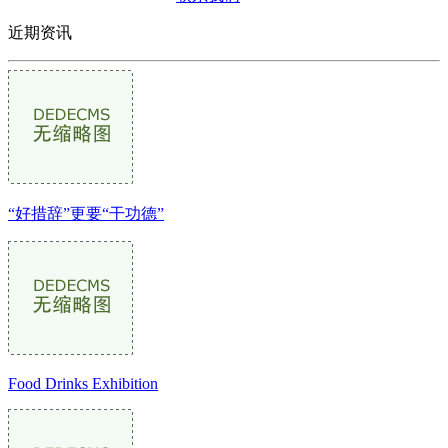
近期资讯
“好措辞”更要“干功德”
Food Drinks Exhibition