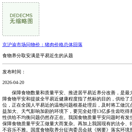
京沪渝市场问物价：猪肉价格总体回落
食物养分取安满是平易近生的从题
发布时间：
2026-04-20
保障食物数量和质量平安、推进居平易近养分改善，是最大的平
障食物平安和提拔全平易近健康程度指了然标的目的，供给了
位，正在全国人平易近的温饱问题根基处理后，及时将工做沉点
益加大、天气影响加剧的环境下，要完全处理13亿多生齿吃
性供给不均衡问题仍然存正在。我国食物质量平安问题时有发
保障食物质量平安工做量大而复杂。再加上我国现有的法令、
不容乐不雅。国度食物取养分征询委员会就《纲要》落实环境