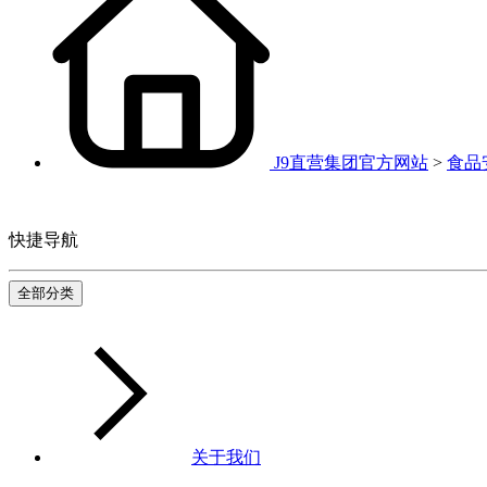
J9直营集团官方网站
>
食品
快捷导航
全部分类
关于我们