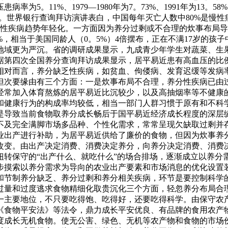
率为5。11%、1979—1980年为7。73%、1991年为13。58
世界银行查询拜访演讲表白，中国每年灭亡人数中80%是慢性病
分性疾病趋势年轻化。一方面因为养分过剩或不合理的炊事布局
，相当于美国同龄人（0。5%）4倍摆布，正在不满17岁的孩子
地域更为严沉。省的调研成果显示，九成青少年学生对蔬菜、生
四次全国养分查询拜访成果显示，居平易近患有高血压的比例达1
相对而言，养分缺乏性疾病，如贫血、佝偻病、发育迟缓等发病
次要缘由有三个方面：一是炊事布局不合理，养分性疾病已由过去
经常加入体育熬炼的居平易近比沉较少，以及高抽烟率等不健康
和健康行为的构成率均较低，相当一部门人群习惯于原有和不科
是导致当前食物取养分成长畅后于国平易近经济成长程度的深层
不及完全满脚市场多品种、个性化需求，常常呈现欠缺取过剩并
业出产进行补助，为居平易近供给了廉价的食物，但因为炊事养
改变。由出产决定消费、消费决定养分，向养分决定消费、消费
扭转保守的“出产什么、就吃什么”的场合排场，逐渐成立以养分
步摸索以养分需求为导向的农业出产要素和市场消息的优化设置
和节制养分缺乏、养分过剩和养分相关疾病，环节是要控制科学
过量和过度逃求食物精细化取贵沉化三个方面，轻忽养分布局合
一主要地位，不只要吃得饱、吃得好，还要吃得科学。由保守农
《食物平安法》等法令，鼎力成长平安优良、有品牌的食用农产
度成长无机食物。使无公害、绿色、无机等农产物和食物的市场