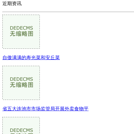
近期资讯
自傲满满的寿光菜和安丘菜
省五大连池市市场监管局开展外卖食物平