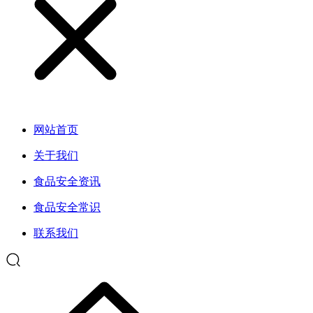
网站首页
关于我们
食品安全资讯
食品安全常识
联系我们