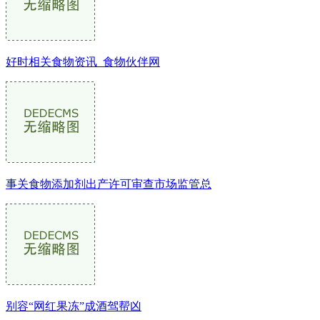
好时相关食物资讯_食物伙伴网
事关食物添加剂出产许可审查市场监管总
别容“网红果冻”成酒驾帮凶