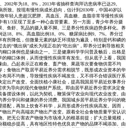
%、2002年为18。8%，2013年省抽样查询拜访患病率已达29。
所致。按现有慢性病成长趋向，估计到2030年，中国40岁以
导致年轻人患超沉肥胖、高血压、高血糖、血脂非常等慢性疾病
中有1/3呈现了至多一种心血管要素。另一方面，青少年养分摄
果、鱼虾、乳品的摄入量不脚。三是养分性疾病趋势多样化。养
8。8%、高血脂比例18。0%、糖尿病比例9。7%。养分过
率有所降低，但微量元素的缺乏环境较为遍及，特别是钙和磷的
的“饿出病”成长为现正在的“吃出病”，即养分过剩导致相关
的糊口体例也是缘由之一。三是健康科学学问普及畅后，出格是
学的糊口体例，从而使慢性疾病常有发生。但从底子上看，我国
缘由。凸起表示正在粮食、畜产物、果蔬等次要食物供需不均
存；食物出产取居平易近养分需求相脱节，既形成农业资本的华
分布局不均衡，导致慢性疾病不竭发生，又不得不合错误医疗系
决定出产改变。全面扶植小康社会，提高我国居平易近炊事养分
需求为导向的现代食物财产系统。即由居平易近养分需求决定食
装备摆设体例，以此为契机，鞭策保守农业向现代农业改变。由
的养分学问和健康的养分消费。我国城乡居平易近养分学问的晓
理搭配，再加上饮食不科学，从而形成养分性疾病高发。因而，
产物出产向高端农产物出产改变。跟着全社会食物质量平安认识
物。把无公害农产物做为市场准入的根基前提；扩大总量规模，
份额稳步提高，具有地区性特色优良农产物的品牌不竭添加。由