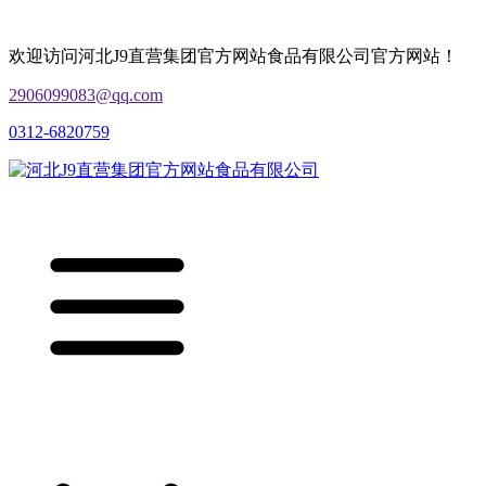
欢迎访问河北J9直营集团官方网站食品有限公司官方网站！
2906099083@qq.com
0312-6820759