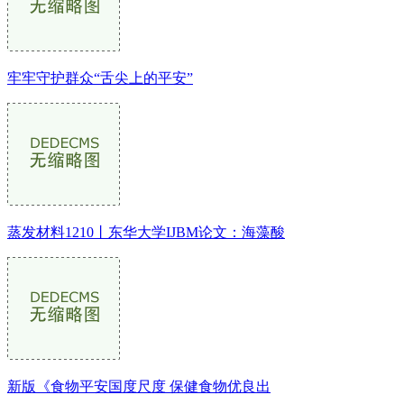
牢牢守护群众“舌尖上的平安”
蒸发材料1210丨东华大学IJBM论文：海藻酸
新版《食物平安国度尺度 保健食物优良出