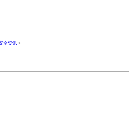
安全资讯
>