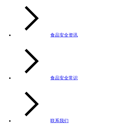
食品安全资讯
食品安全常识
联系我们