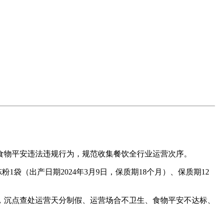
物平安违法违规行为，规范收集餐饮全行业运营次序。
1袋（出产日期2024年3月9日，保质期18个月）、保质期12
沉点查处运营天分制假、运营场合不卫生、食物平安不达标、