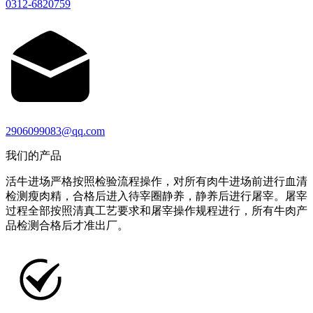
0312-6820759
2906099083@qq.com
我们的产品
活牛进场严格按照检验流程操作，对所有肉牛进场前进行血清
检测瘦肉精，合格后进入待宰圈静养，静养后进行屠宰。屠宰
过程全部按照清真工艺要求和屠宰操作规程进行，所有牛肉产
品检测合格后才准出厂。