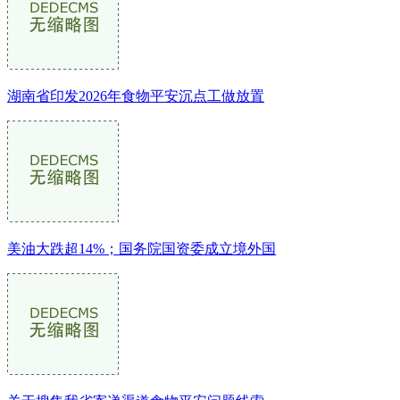
湖南省印发2026年食物平安沉点工做放置
美油大跌超14%；国务院国资委成立境外国