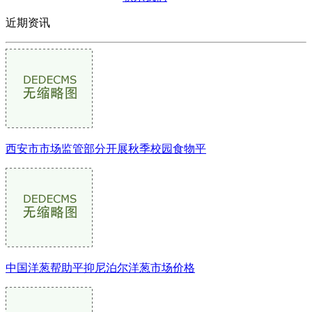
近期资讯
西安市市场监管部分开展秋季校园食物平
中国洋葱帮助平抑尼泊尔洋葱市场价格