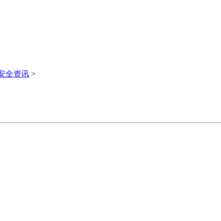
安全资讯
>