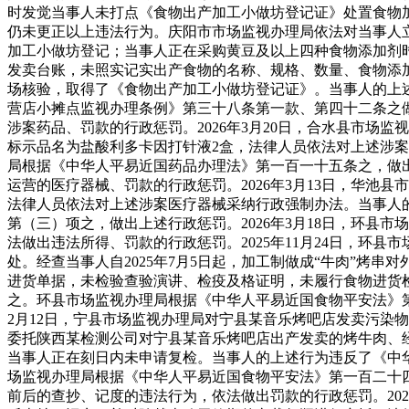
时发觉当事人未打点《食物出产加工小做坊登记证》处置食物
仍未更正以上违法行为。庆阳市市场监视办理局依法对当事人立
加工小做坊登记；当事人正在采购黄豆及以上四种食物添加剂
发卖台账，未照实记实出产食物的名称、规格、数量、食物添加
场核验，取得了《食物出产加工小做坊登记证》。当事人的上
营店小摊点监视办理条例》第三十八条第一款、第四十二条之做
涉案药品、罚款的行政惩罚。2026年3月20日，合水县市
标示品名为盐酸利多卡因打针液2盒，法律人员依法对上述涉
局根据《中华人平易近国药品办理法》第一百一十五条之，做出
运营的医疗器械、罚款的行政惩罚。2026年3月13日，华
法律人员依法对上述涉案医疗器械采纳行政强制办法。当事人
第（三）项之，做出上述行政惩罚。2026年3月18日，环
法做出违法所得、罚款的行政惩罚。2025年11月24日，
处。经查当事人自2025年7月5日起，加工制做成“牛肉”烤串
进货单据，未检验查验演讲、检疫及格证明，未履行食物进货
之。环县市场监视办理局根据《中华人平易近国食物平安法》第
2月12日，宁县市场监视办理局对宁县某音乐烤吧店发卖污染物
委托陕西某检测公司对宁县某音乐烤吧店出产发卖的烤牛肉、经查
当事人正在刻日内未申请复检。当事人的上述行为违反了《中
场监视办理局根据《中华人平易近国食物平安法》第一百二十四
前后的查抄、记度的违法行为，依法做出罚款的行政惩罚。20