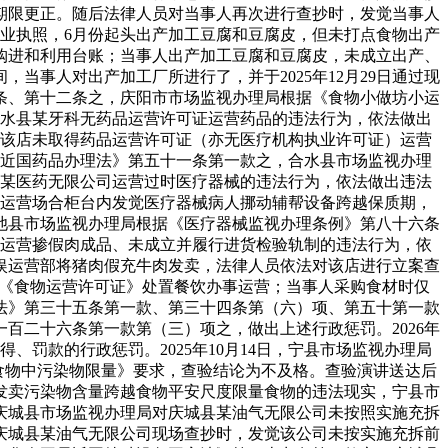
期限更正。随后法律人员对当事人再次进行查抄时，发觉当事人
停业执照，6月份起头出产加工豆腐和豆腐皮，但未打点食物出产
购进和利用台账；当事人出产加工豆腐和豆腐皮，未成立出产、
事人对出产加工厂所进行了，并于2025年12月29日通过现
条、第十二条之，庆阳市市场监视办理局根据《食物小做坊小运
对合水县某牙科无药品运营许可证运营药品的违法行为，依法做出
发觉该店未取得药品运营许可证（亦无医疗机构执业许可证）运营
易近国药品办理法》第五十一条第一款之，合水县市场监视办理
甘肃某医药无限公司运营过时医疗器械的违法行为，依法做出违法
正在运营场合柜台内发觉医疗器械病人挪动辅帮设备跨越保质期，
池县市场监视办理局根据《医疗器械监视办理条例》第八十六条
物、运营掺假肉成品、未成立并履行进货检验轨制的违法行为，依
文娱运营部将猪肉假充牛肉发卖，法律人员依法对该店进行立案查
未取得《食物运营许可证》处置餐饮办事运营；当事人采购食材时仅
法》第三十五条第一款、第三十四条第（六）项、第五十第一款
百二十六条第一款第（三）项之，做出上述行政惩罚。2026年
罚款的行政惩罚。2025年10月14日，宁县市场监视办理局
尺度食物中污染物限量》要求，查验结论为不及格。查验演讲送达后
发卖污染物含量跨越食物平安尺度限量食物的违法现实，宁县市
，庆城县市场监视办理局对庆城县某油气无限公司未按照实施充拆
对庆城县某油气无限公司现场查抄时，发觉该公司未按实施充拆前