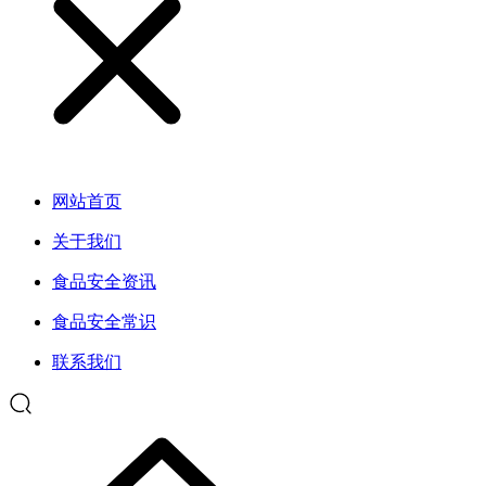
网站首页
关于我们
食品安全资讯
食品安全常识
联系我们