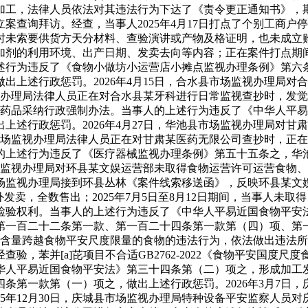
加工，法律人员依法对其违法行为下达了《责令更正通知书》，
案查询拜访。经查，当事人2025年4月17日打点了个别工商户
时未索要供货方天分材料、查验演讲或产物及格证明，也未成立
剂的利用环境、出产日期、发卖去向等内容；正在案件打点期间，当
述行为违反了《食物小做坊小运营店小摊点监视办理条例》第六
出上述行政惩罚。2026年4月15日，合水县市场监视办理局
场监视办理局法律人员正在对合水县某牙科进行日常监视查抄时，
案药品采纳行政强制办法。当事人的上述行为违反了《中华人平
上述行政惩罚。2026年4月27日，华池县市场监视办理局对
池县市场监视办理局法律人员正在对甘肃某医药无限公司查抄时，
的上述行为违反了《医疗器械监视办理条例》第五十五条之，华
县市场监视办理局对环县某文娱运营部未取得食物运营许可运营食
环县市场监视办理局接到环县丛林《案件线索移送函》，反映环县某
对外发卖，全数售出；2025年7月5日至8月12日期间，当事人
检验权利。当事人的上述行为违反了《中华人平易近国食物平安
一百二十二条第一款、第一百二十四条第一款第（四）项、第一
含量跨越食物平安尺度限量的食物的违法行为，依法做出违法所得、
验，苯并[a]芘项目不合适GB2762-2022《食物平安国度
华人平易近国食物平安法》第三十四条第（二）项之，形成加工
条第一款第（一）项之，做出上述行政惩罚。2026年3月7日
25年12月30日，庆城县市场监视办理局特种设备平安监察人员