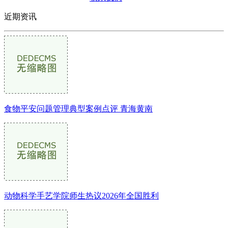
近期资讯
食物平安问题管理典型案例点评 青海黄南
动物科学手艺学院师生热议2026年全国胜利