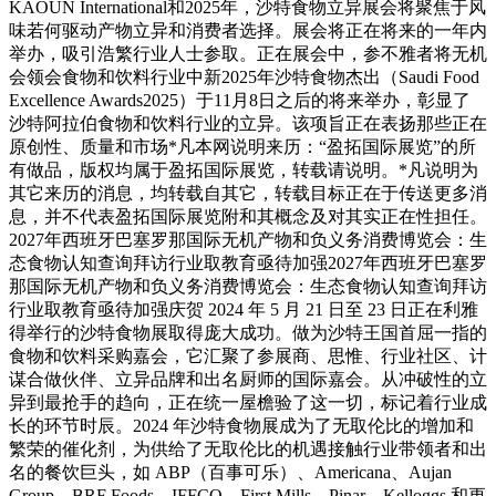
KAOUN International和2025年，沙特食物立异展会将聚焦于风
味若何驱动产物立异和消费者选择。展会将正在将来的一年内
举办，吸引浩繁行业人士参取。正在展会中，参不雅者将无机
会领会食物和饮料行业中新2025年沙特食物杰出（Saudi Food
Excellence Awards2025）于11月8日之后的将来举办，彰显了
沙特阿拉伯食物和饮料行业的立异。该项旨正在表扬那些正在
原创性、质量和市场*凡本网说明来历：“盈拓国际展览”的所
有做品，版权均属于盈拓国际展览，转载请说明。*凡说明为
其它来历的消息，均转载自其它，转载目标正在于传送更多消
息，并不代表盈拓国际展览附和其概念及对其实正在性担任。
2027年西班牙巴塞罗那国际无机产物和负义务消费博览会：生
态食物认知查询拜访行业取教育亟待加强2027年西班牙巴塞罗
那国际无机产物和负义务消费博览会：生态食物认知查询拜访
行业取教育亟待加强庆贺 2024 年 5 月 21 日至 23 日正在利雅
得举行的沙特食物展取得庞大成功。做为沙特王国首屈一指的
食物和饮料采购嘉会，它汇聚了参展商、思惟、行业社区、计
谋合做伙伴、立异品牌和出名厨师的国际嘉会。从冲破性的立
异到最抢手的趋向，正在统一屋檐验了这一切，标记着行业成
长的环节时辰。2024 年沙特食物展成为了无取伦比的增加和
繁荣的催化剂，为供给了无取伦比的机遇接触行业带领者和出
名的餐饮巨头，如 ABP（百事可乐）、Americana、Aujan
Group、BRF Foods、IFFCO、First Mills、Pinar、Kelloggs 和更