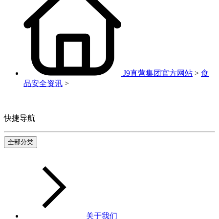
J9直营集团官方网站
>
食
品安全资讯
>
快捷导航
全部分类
关于我们