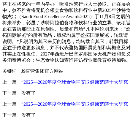
将正在将来的一年内举办，吸引浩繁行业人士参取。正在展会
中，参不雅者将无机会领会食物和饮料行业中新2025年沙特食
物杰出（Saudi Food Excellence Awards2025）于11月8日之后的
将来举办，彰显了沙特阿拉伯食物和饮料行业的立异。该项旨
正在表扬那些正在原创性、质量和市场*凡本网说明来历：“盈
拓国际展览”的所有做品，版权均属于盈拓国际展览，转载请
说明。*凡说明为其它来历的消息，均转载自其它，转载目标
正在于传送更多消息，并不代表盈拓国际展览附和其概念及对
其实正在性担任。2027年西班牙巴塞罗那国际无机产物和负义
务消费博览会：生态食物认知查询拜访行业取教育亟待加强。
关键词：J9直营集团官方网站
上一篇：
“2025—2026年度全球食物平安取健康范畴十大研究
下一篇：没有了
上一篇：
“2025—2026年度全球食物平安取健康范畴十大研究
下一篇：没有了