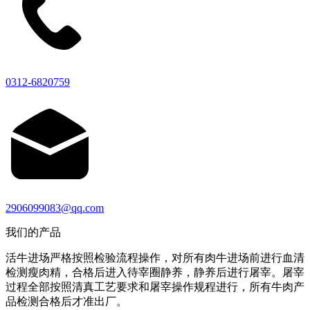
0312-6820759
2906099083@qq.com
我们的产品
活牛进场严格按照检验流程操作，对所有肉牛进场前进行血清
检测瘦肉精，合格后进入待宰圈静养，静养后进行屠宰。屠宰
过程全部按照清真工艺要求和屠宰操作规程进行，所有牛肉产
品检测合格后才准出厂。