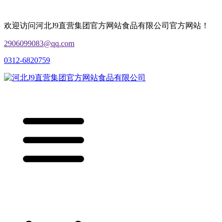
欢迎访问河北J9直营集团官方网站食品有限公司官方网站！
2906099083@qq.com
0312-6820759