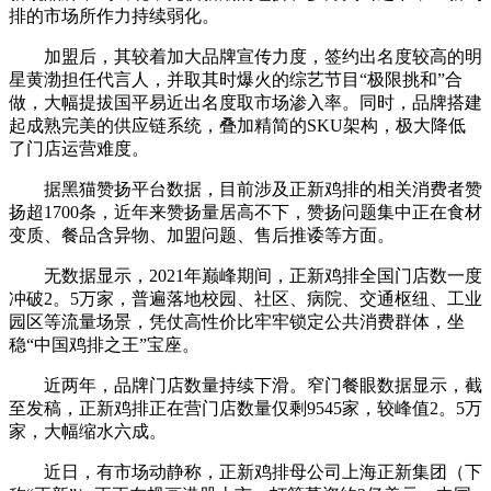
排的市场所作力持续弱化。
加盟后，其较着加大品牌宣传力度，签约出名度较高的明
星黄渤担任代言人，并取其时爆火的综艺节目“极限挑和”合
做，大幅提拔国平易近出名度取市场渗入率。同时，品牌搭建
起成熟完美的供应链系统，叠加精简的SKU架构，极大降低
了门店运营难度。
据黑猫赞扬平台数据，目前涉及正新鸡排的相关消费者赞
扬超1700条，近年来赞扬量居高不下，赞扬问题集中正在食材
变质、餐品含异物、加盟问题、售后推诿等方面。
无数据显示，2021年巅峰期间，正新鸡排全国门店数一度
冲破2。5万家，普遍落地校园、社区、病院、交通枢纽、工业
园区等流量场景，凭仗高性价比牢牢锁定公共消费群体，坐
稳“中国鸡排之王”宝座。
近两年，品牌门店数量持续下滑。窄门餐眼数据显示，截
至发稿，正新鸡排正在营门店数量仅剩9545家，较峰值2。5万
家，大幅缩水六成。
近日，有市场动静称，正新鸡排母公司上海正新集团（下