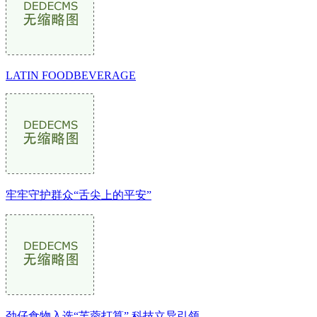
LATIN FOODBEVERAGE
牢牢守护群众“舌尖上的平安”
劲仔食物入选“芙蓉打算” 科技立异引领