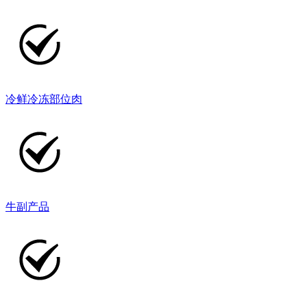
冷鲜冷冻部位肉
牛副产品