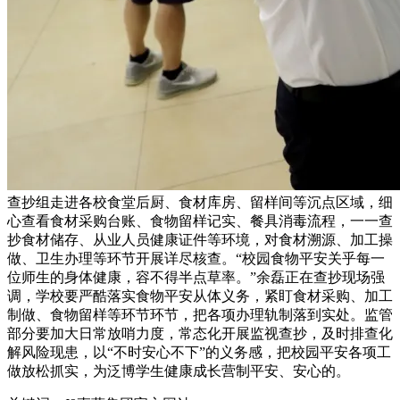
查抄组走进各校食堂后厨、食材库房、留样间等沉点区域，细
心查看食材采购台账、食物留样记实、餐具消毒流程，一一查
抄食材储存、从业人员健康证件等环境，对食材溯源、加工操
做、卫生办理等环节开展详尽核查。“校园食物平安关乎每一
位师生的身体健康，容不得半点草率。”余磊正在查抄现场强
调，学校要严酷落实食物平安从体义务，紧盯食材采购、加工
制做、食物留样等环节环节，把各项办理轨制落到实处。监管
部分要加大日常放哨力度，常态化开展监视查抄，及时排查化
解风险现患，以“不时安心不下”的义务感，把校园平安各项工
做放松抓实，为泛博学生健康成长营制平安、安心的。