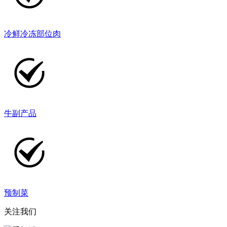
冷鲜冷冻部位肉
牛副产品
预制菜
关注我们