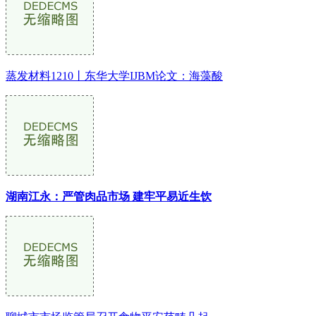
蒸发材料1210丨东华大学IJBM论文：海藻酸
湖南江永：严管肉品市场 建牢平易近生饮