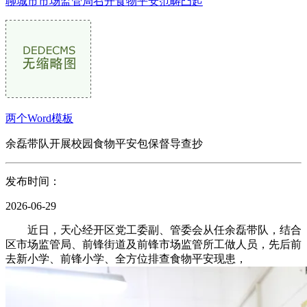
聊城市市场监管局召开食物平安范畴凸起
两个Word模板
余磊带队开展校园食物平安包保督导查抄
发布时间：
2026-06-29
近日，天心经开区党工委副、管委会从任余磊带队，结合
区市场监管局、前锋街道及前锋市场监管所工做人员，先后前
去新小学、前锋小学、全方位排查食物平安现患，