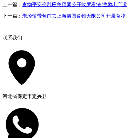
上一篇：
食物平安变乱应急预案公开收罗看法 激励出产运
下一篇：
朱泾镇带领前去上海鑫国食物无限公司开展食物
联系我们
河北省保定市定兴县