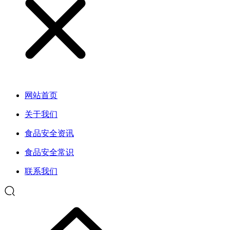
网站首页
关于我们
食品安全资讯
食品安全常识
联系我们