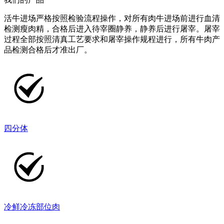
活牛进场严格按照检验流程操作，对所有肉牛进场前进行血清
检测瘦肉精，合格后进入待宰圈静养，静养后进行屠宰。屠宰
过程全部按照清真工艺要求和屠宰操作规程进行，所有牛肉产
品检测合格后才准出厂。
四分体
冷鲜冷冻部位肉