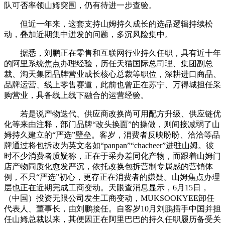
队可否率领山姆突围，仍有待进一步查验。
但近一年来，这套支持山姆持久成长的选品逻辑持续松
动，叠加近期集中迸发的问题，多沉风险集中。
据悉，刘鹏正在零售和互联网行业持久任职，具有近十年
的阿里系统焦点办理经验，历任天猫国际总司理、集团副总
裁、淘天集团品牌营业成长核心总裁等职位，深耕进口商品、
品牌运营、线上零售赛道，此前也曾正在苏宁、万得城担任采
购营业，具备线上线下融合的运营经验。
若是说产物迭代、供应商改换尚可用配方升级、供应链优
化等来由注释，部门品牌“改头换面”的操做，则间接减弱了山
姆持久建立的“严选”壁垒。客岁，消费者反映盼盼、洽洽等品
牌通过将包拆改为英文名如“panpan”“chacheer”进驻山姆。彼
时不少消费者质疑称，正在于采办差同化产物，而跟着山姆门
店产物同质化愈发严沉，依托改换包拆营制专属感的营销体
例，不只“严选”初心，更存正在消费者的嫌疑。山姆焦点办理
层也正在近期完成工商变动。天眼查消息显示，6月15日，
（中国）投资无限公司发生工商变动，MUKSOOKYEE卸任
代表人、董事长，由刘鹏接任。自客岁10月刘鹏插手中国并担
任山姆总裁以来，其便因正在阿里巴巴的持久任职履历备受关