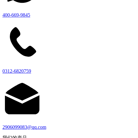
400-669-9845
0312-6820759
2906099083@qq.com
我们的产品