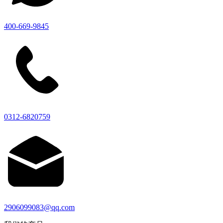
400-669-9845
0312-6820759
2906099083@qq.com