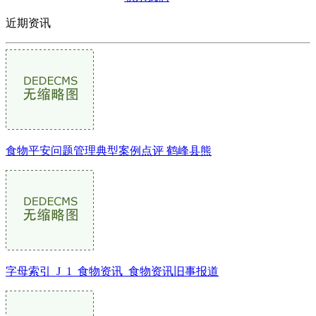
近期资讯
食物平安问题管理典型案例点评 鹤峰县熊
字母索引_J_1_食物资讯_食物资讯旧事报道