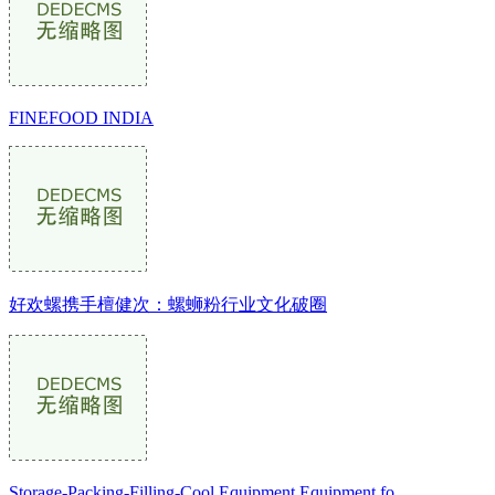
FINEFOOD INDIA
好欢螺携手檀健次：螺蛳粉行业文化破圈
Storage-Packing-Filling-Cool Equipment Equipment fo