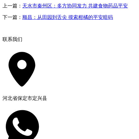
上一篇：
天水市秦州区：多方协同发力 共建食物药品平安
下一篇：
顺昌：从田园到舌尖 摸索柑橘的平安暗码
联系我们
河北省保定市定兴县