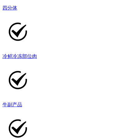
四分体
冷鲜冷冻部位肉
牛副产品