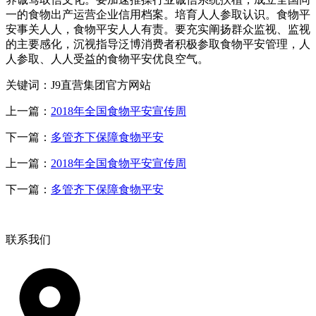
一的食物出产运营企业信用档案。培育人人参取认识。食物平
安事关人人，食物平安人人有责。要充实阐扬群众监视、监视
的主要感化，沉视指导泛博消费者积极参取食物平安管理，人
人参取、人人受益的食物平安优良空气。
关键词：J9直营集团官方网站
上一篇：
2018年全国食物平安宣传周
下一篇：
多管齐下保障食物平安
上一篇：
2018年全国食物平安宣传周
下一篇：
多管齐下保障食物平安
联系我们