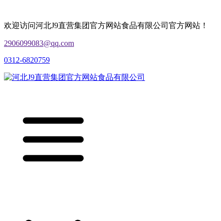
欢迎访问河北J9直营集团官方网站食品有限公司官方网站！
2906099083@qq.com
0312-6820759