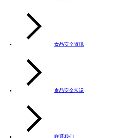
食品安全资讯
食品安全常识
联系我们