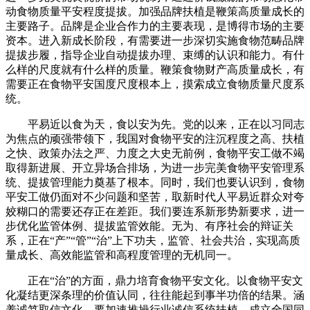
动食物质量平安程度提拔。加强品牌扶植是鞭策高质量成长的
主要路子。品牌是企业合作力的主要表现，是博得市场的主要
资本。进入新成长阶段，有需要进一步深切实施食物范畴品牌
提拔步履，指导企业自动提拔办理、束缚的认识和能力。有什
么样的尺度就有什么样的质量。鞭策食物财产高质量成长，有
需要正在食物平安国度尺度根本上，摸索成立食物质量尺度系
统。
平易近以食为天，食以安为先。党的以来，正在以习同志
为焦点的顽强带领下，我国对食物平安的注沉程度之高、扶植
之快、政策办法之严、力度之大史无前例，食物平安工做不竭
取得新进展、开立异场合排场，为进一步完美食物平安管理系
统、提拔管理能力奠基了根本。同时，我们也要认识到，食物
平安工做仍面对不少问题和坚苦，取新时代人平易近群众对夸
姣糊口的需要还存正在差距。我们要连系新形势新要求，进一
步优化监管体例、提拔监管效能。无为、有序社会的辩证关
系，正在“产”“管”“治”上下功夫，监管、社会共治，实现高质
量成长、高效能监管和高程度管理的无机同一。
正在“治”的方面，鼎力培育食物平安文化。以食物平安文
化凝结更深条理的价值认同，往往能起到事半功倍的结果。涵
养诚笃取信文化。要加速推操行业诚信系统扶植，成立全国同