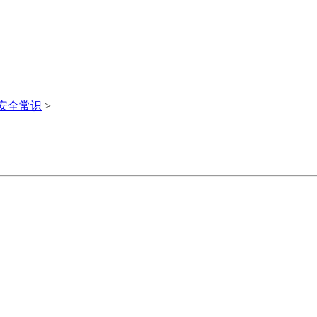
安全常识
>