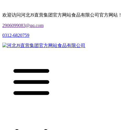
欢迎访问河北J9直营集团官方网站食品有限公司官方网站！
2906099083@qq.com
0312-6820759