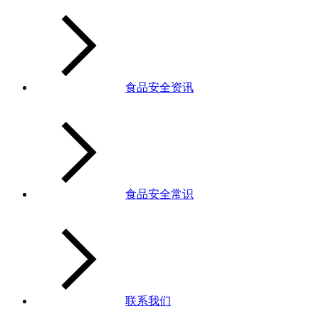
食品安全资讯
食品安全常识
联系我们