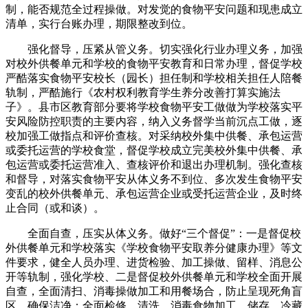
制，能否规范全过程操做。对发觉的食物平安问题和现患成立
清单，实行台账办理，期限整改到位。
强化督导，压紧从管义务。切实强化行业办理义务，加强
对校外供餐单元和学校的食物平安教育和日常办理，督促学校
严酷落实食物平安校长（园长）担任制和学校相关担任人陪餐
轨制，严酷施行《农村权利教育学生养分改善打算实施法
子》。县市区教育部分要将学校食物平安工做做为学校落实平
安风险防控职责的主要内容，纳入义务督学当前沉点工做，逐
校加强工做指点和评价查核。对采纳校外集中供餐、承包运营
或委托运营的学校食堂，督促学校成立完美校外集中供餐、承
包运营或委托运营准入、查核评价和退出办理机制。强化查核
和督导，对落实食物平安从体义务不到位、多次发生食物平安
变乱的校外供餐单元、承包运营企业或受托运营企业，及时终
止合同（或和谈）。
全面自查，压实从体义务。做好“三个督促”：一是督促校
外供餐单元和学校落实《学校食物平安取养分健康办理》等文
件要求，健全人员办理、进货检验、加工操做、留样、消息公
开等轨制，强化学校、二是督促校外供餐单元和学校全面开展
自查，全面清扫、消毒操做加工和用餐场合，防止呈现死角盲
区，确保洁净；全面检修、清洗、消毒食物加工、储存、冷藏