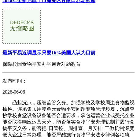
2026年全新启航！市海淀区甘家口养老照顾
最新平易近调显示只要16%美国人认为目前
保障校园食物平安办平易近对劲教育
发布时间：
2026-06-06
凸起沉点，压细监管义务。加强学校及学校周边食物监视
抽检。连系集顶用餐单元食物平安问题专项管理步履，沉点查
抄学校食堂设备设备能否合适要求，承包运营企业或受托企业
能否取得响应运营天分，能否落实食物平安办理轨制并履行食
物平安义务，能否把“日管控、周排查、月安排”工做机制深度
嵌入企业日常办理，能否严酷施行食物平安法令律例各项轨