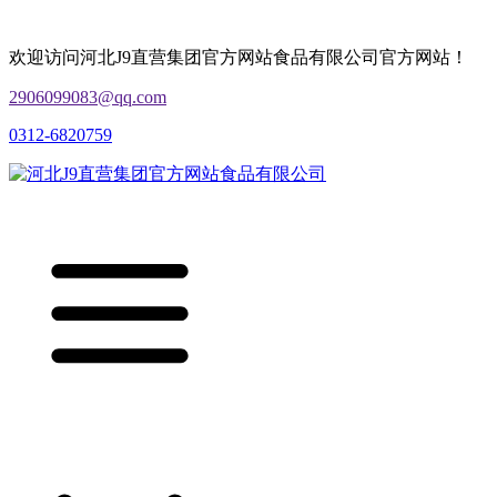
欢迎访问河北J9直营集团官方网站食品有限公司官方网站！
2906099083@qq.com
0312-6820759