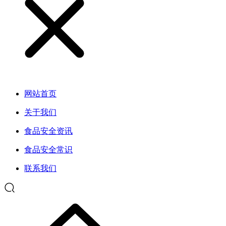
网站首页
关于我们
食品安全资讯
食品安全常识
联系我们