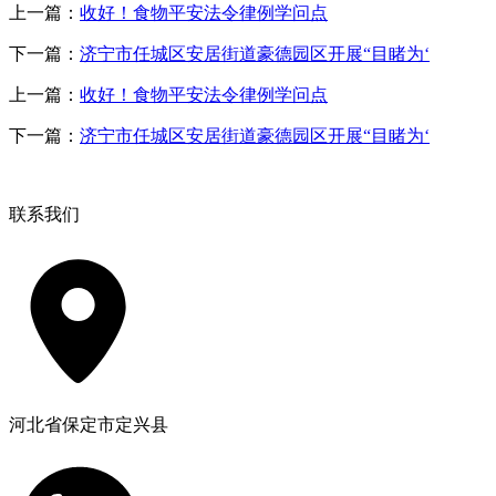
上一篇：
收好！食物平安法令律例学问点
下一篇：
济宁市任城区安居街道豪德园区开展“目睹为‘
上一篇：
收好！食物平安法令律例学问点
下一篇：
济宁市任城区安居街道豪德园区开展“目睹为‘
联系我们
河北省保定市定兴县