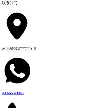
联系我们
河北省保定市定兴县
400-669-9845