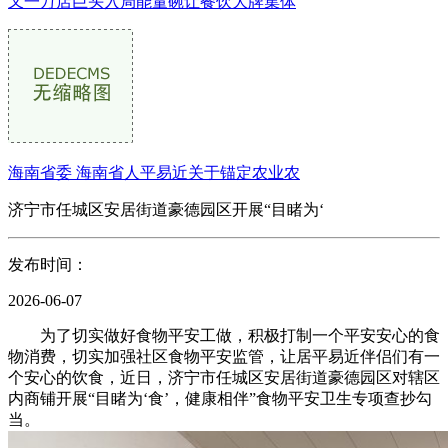
又一万店巨头入局能量碗让餐饮大牌集体
海南省委 海南省人平易近关于锚定农业农
济宁市任城区安居街道豪德园区开展“目睹为‘
发布时间：
2026-06-07
为了切实做好食物平安工做，积极打制一个平安安心的食
物消费，切实加强社区食物平安监管，让居平易近伴侣们有一
个安心的饮食，近日，济宁市任城区安居街道豪德园区对辖区
内商铺开展“目睹为‘食’，健康相伴”食物平安卫生专项查抄勾
当。