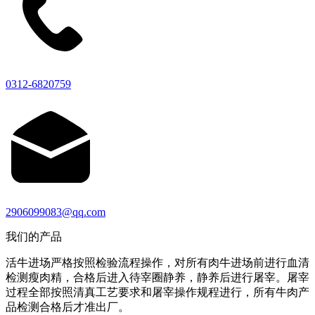
0312-6820759
2906099083@qq.com
我们的产品
活牛进场严格按照检验流程操作，对所有肉牛进场前进行血清
检测瘦肉精，合格后进入待宰圈静养，静养后进行屠宰。屠宰
过程全部按照清真工艺要求和屠宰操作规程进行，所有牛肉产
品检测合格后才准出厂。