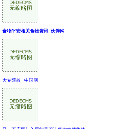
食物平安相关食物资讯_伙伴网
大专院校 _中国网