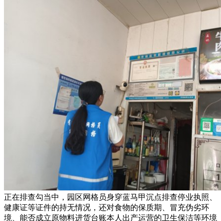
正在排查勾当中，园区网格员身穿蓝马甲沉点排查停业执照、
健康证等证件的持无情况，还对食物的保质期、冒充伪劣环
境、能否成立原物料进货台账本人出产运营的卫生保洁等环境