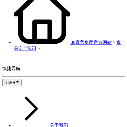
J9直营集团官方网站
>
食
品安全常识
>
快捷导航
全部分类
关于我们