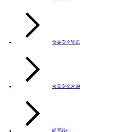
食品安全资讯
食品安全常识
联系我们