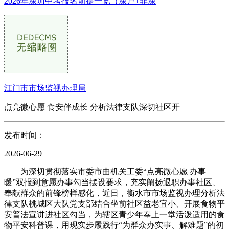
2026年深圳中考报名前提一览（深户+非深
江门市市场监视办理局
点亮微心愿 食安伴成长 分析法律支队深切社区开
发布时间：
2026-06-29
为深切贯彻落实市委市曲机关工委“点亮微心愿 办事
暖”双报到意愿办事勾当摆设要求，充实阐扬退职办事社区、
奉献群众的前锋榜样感化，近日，衡水市市场监视办理分析法
律支队桃城区大队党支部结合坐前社区益老宜小、开展食物平
安普法宣讲进社区勾当，为辖区青少年奉上一堂活泼适用的食
物平安科普课，用现实步履践行“为群众办实事、解难题”的初