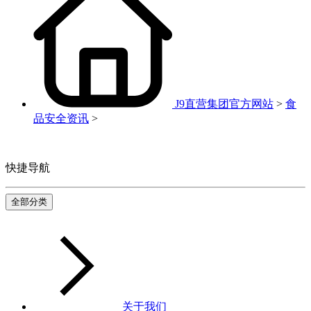
J9直营集团官方网站
>
食
品安全资讯
>
快捷导航
全部分类
关于我们