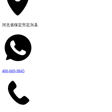
河北省保定市定兴县
400-669-9845