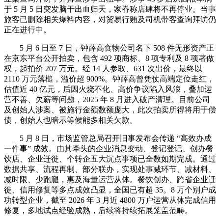
于 5 月 5 日突发脑干出血归天，家眷称店肆将不再停业。当事
旅客已删除相关爆料内容，对贸易行贿及司机带客查询拜访仍
正在进行中。
5 月 6 日至 7 日，钟薛高食物公司名下 508 件无形资产正
在京东平台公开拍卖，包含 492 项商标、8 项专利及 8 项著做
权，起拍价 207 万元。经 14 人参取、631 次出价，最终以
2110 万元落槌，溢价超 900%。钟薛高曾凭仗高端定位走红，
估值近 40 亿元，后因火烧不化、高价争议陷入风浪，叠加运
营不善、欠薪等问题，2025 年 8 月进入破产清理。目前公司
及创始人涉案、被施行金额数额庞大，此次拍卖所得将用于偿
债，创始人也暗示等候能多相关欠款。
5 月 8 日，市场监管总局召开旧事发布会传递 “高效办成
一件事” 成效。由其牵头的企业消息变动、登记登记、创办餐
饮店、企业迁徙、个转企五大沉点事项已全数如期完成。通过
数据共享、流程再制、部分联办，实现处事减环节、减材料、
减时限、少跑腿，惠及海量运营从体。餐饮创办、跨省企业迁
徙、信用修复等多点成效凸显，全国已有超 35。8 万个别户成
功转型企业，截至 2026 年 3 月近 4800 万户运营从体完成信用
修复，多地试点经验成熟，后续将持续拓展笼盖范畴。