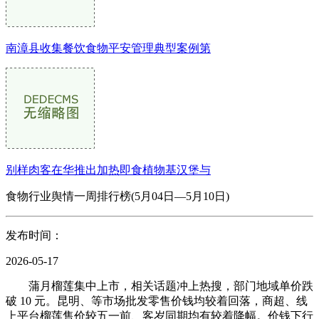
南漳县收集餐饮食物平安管理典型案例第
别样肉客在华推出加热即食植物基汉堡与
食物行业舆情一周排行榜(5月04日—5月10日)
发布时间：
2026-05-17
蒲月榴莲集中上市，相关话题冲上热搜，部门地域单价跌
破 10 元。昆明、等市场批发零售价钱均较着回落，商超、线
上平台榴莲售价较五一前、客岁同期均有较着降幅。价钱下行