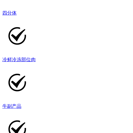
四分体
冷鲜冷冻部位肉
牛副产品