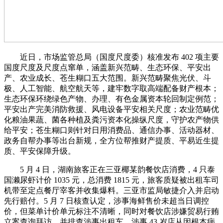
近日，市场监管总局（国度尺度委）核准发布 402 项主要
国度尺度及尺度点窜单，涵盖新兴范畴、生态环保、平安出
产、农业成长、苍生糊口五大范围。新兴范畴聚焦光伏、斗
极、人工智能、航空航天等，建牢数字取高端配备财产根本；
生态环保环绕绿色产物、办理、有色金属资本轮回制定例范；
平安出产完美消防救援、风电设备平安相关尺度；农业范畴优
化粮油果蔬、菌各种植及粪污资本化操纵尺度，守护农产物供
给平安；苍生糊口则针对日用消费品、通信办事、活动器材、
政务自帮办事等出台新规，全方位帮推财产提质、平易近生提
质、平安保障升级。
5 月 4 日，湖南旅客正在三亚椰某韵餐饮店消费，4 只泰
国濑尿虾计价 1035 元，总消费 1815 元，旅客质疑被出租车司
机带至定点餐厅宰客并收集爆料。三亚市监局敏捷介入并启动
先行赔付。5 月 7 日核查认定，涉事海鲜售价未超当日调控
价，但菜单计价单元标注不清晰，同时对餐饮店涉嫌贸易行贿
立案查询拜访，并排查涉事出租车。涉事 43 岁店从因根本病