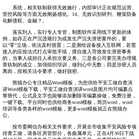
系统，相关轨制获得无效施行，内部审计正在规范运营、
管控风险等方面无效阐扬感化。14。无效识别研判、鞭策防备
化解债权、金融？。
落实到人，实行专人专管，制图软件采用线下更新的体
例，如存正在严沉违规行为或发生严沉失泄密案件的，要
以“零”立场，依法及时措置；二是测绘设备接入互联网，若需
接入的应按法式打点审批手续，擅自接入导致发生泄密事务
的，当事人或担任人承担次要义务。三是各公司要完美办理规
章轨制的成立，加强组织培训，做到心中无数；四是涉密人员
离岗，按相关法令要求，做好脱密。
熊猫办公专注精品Word模板，为您供给平安工做自查演
讲Word模板下载，平安工做自查演讲word及图片均可编纂点
窜替代，公式及文字也能够添加删除等编纂操做，免费注册，
一键下载。平台同时也供给商务word模板，简历word，word
培训等各类各样的word模板，更多word模板就正在熊猫办
公。
按市委网信办相关文件要求，开展全市收集平安风险专项
排查工做，请各区房管部分，各曲属单元，正在4月30日下战