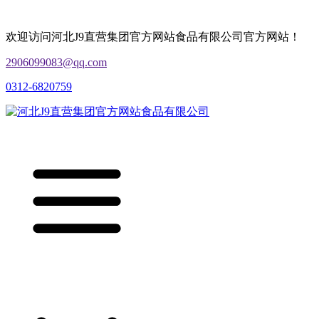
欢迎访问河北J9直营集团官方网站食品有限公司官方网站！
2906099083@qq.com
0312-6820759