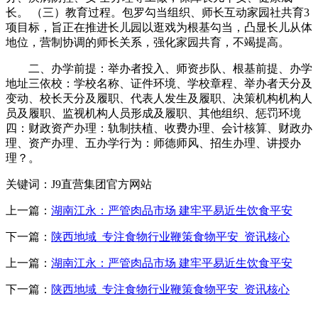
长。 （三）教育过程。包罗勾当组织、师长互动家园社共育3
项目标，旨正在推进长儿园以逛戏为根基勾当，凸显长儿从体
地位，营制协调的师长关系，强化家园共育，不竭提高。
二、办学前提：举办者投入、师资步队、根基前提、办学
地址三依校：学校名称、证件环境、学校章程、举办者天分及
变动、校长天分及履职、代表人发生及履职、决策机构机构人
员及履职、监视机构人员形成及履职、其他组织、惩罚环境
四：财政资产办理：轨制扶植、收费办理、会计核算、财政办
理、资产办理、五办学行为：师德师风、招生办理、讲授办
理？。
关键词：J9直营集团官方网站
上一篇：
湖南江永：严管肉品市场 建牢平易近生饮食平安
下一篇：
陕西地域_专注食物行业鞭策食物平安_资讯核心
上一篇：
湖南江永：严管肉品市场 建牢平易近生饮食平安
下一篇：
陕西地域_专注食物行业鞭策食物平安_资讯核心