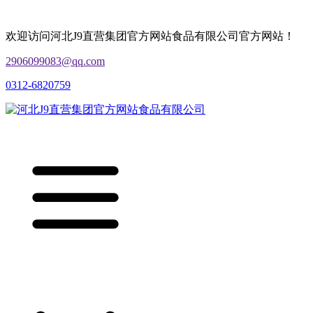
欢迎访问河北J9直营集团官方网站食品有限公司官方网站！
2906099083@qq.com
0312-6820759