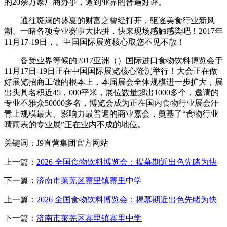
的20余万家厂商办事，遭到业界的普遍好评。
通往斑斓的盛夏的财富之曾经打开，驱逐美食行业新风
潮、一睹各项专业赛事大比拼，快来现场感触感染吧！2017年
11月17-19日，。中国国际展览核心取您不见不散！
备受业界等候的2017亚洲（）国际进口食物饮料博览会于
11月17日-19日正在中国国际展览核心隆沉举行！大会正在做
好展览招商工做的根本上，本届展会全体规模进一步扩大，展
出头具名积近45，000平米，展位数量超出1000多个，邀请的
专业不雅众50000多名，博览会成为正在国内食物行业展会汗
青上规模最大、影响力最普遍的商业嘉会，奠基了“食物行业
晴雨表的专业展”正在业内不成的地位。
关键词：J9直营集团官方网站
上一篇：
2026 全国食物饮料博览会：揭幕期近出色先睹为快
下一篇：
济南市莱芜区寨里镇寨里中学
上一篇：
2026 全国食物饮料博览会：揭幕期近出色先睹为快
下一篇：
济南市莱芜区寨里镇寨里中学