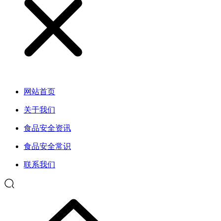
网站首页
关于我们
食品安全资讯
食品安全常识
联系我们