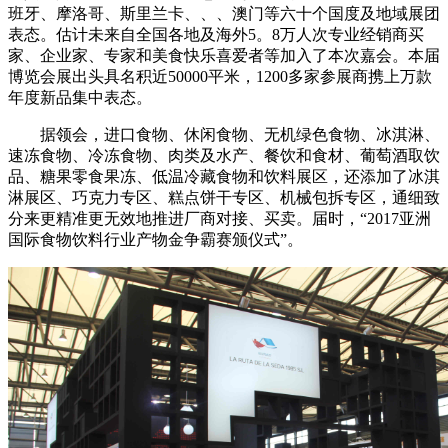
班牙、摩洛哥、斯里兰卡、、、澳门等六十个国度及地域展团
表态。估计未来自全国各地及海外5。8万人次专业经销商买
家、企业家、专家和美食快乐喜爱者等加入了本次嘉会。本届
博览会展出头具名积近50000平米，1200多家参展商携上万款
年度新品集中表态。
据领会，进口食物、休闲食物、无机绿色食物、冰淇淋、
速冻食物、冷冻食物、肉类及水产、餐饮和食材、葡萄酒取饮
品、糖果零食果冻、低温冷藏食物和饮料展区，还添加了冰淇
淋展区、巧克力专区、糕点饼干专区、机械包拆专区，通细致
分来更精准更无效地推进厂商对接、买卖。届时，“2017亚洲
国际食物饮料行业产物金争霸赛颁仪式”。