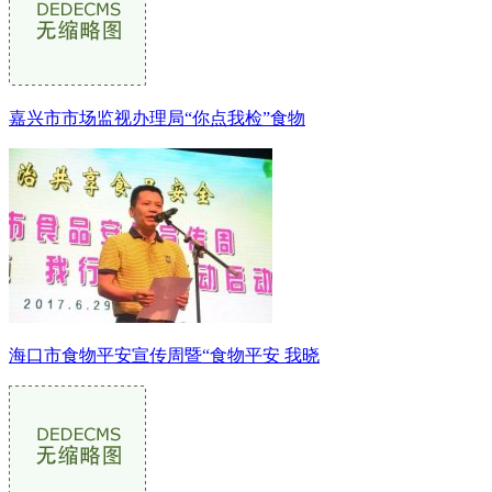
嘉兴市市场监视办理局“你点我检”食物
海口市食物平安宣传周暨“食物平安 我晓