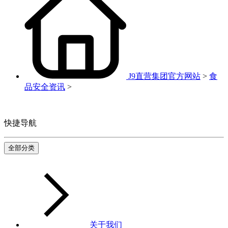
J9直营集团官方网站
>
食
品安全资讯
>
快捷导航
全部分类
关于我们