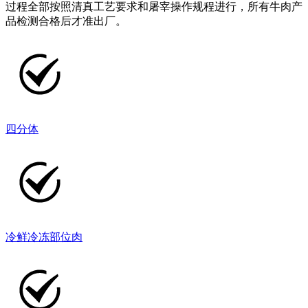
过程全部按照清真工艺要求和屠宰操作规程进行，所有牛肉产
品检测合格后才准出厂。
四分体
冷鲜冷冻部位肉