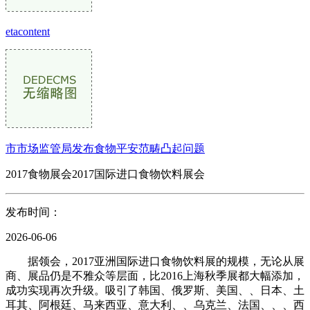
etacontent
市市场监管局发布食物平安范畴凸起问题
2017食物展会2017国际进口食物饮料展会
发布时间：
2026-06-06
据领会，2017亚洲国际进口食物饮料展的规模，无论从展
商、展品仍是不雅众等层面，比2016上海秋季展都大幅添加，
成功实现再次升级。吸引了韩国、俄罗斯、美国、、日本、土
耳其、阿根廷、马来西亚、意大利、、乌克兰、法国、、、西