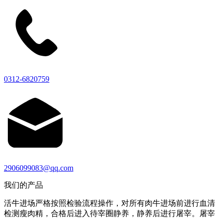
0312-6820759
2906099083@qq.com
我们的产品
活牛进场严格按照检验流程操作，对所有肉牛进场前进行血清
检测瘦肉精，合格后进入待宰圈静养，静养后进行屠宰。屠宰