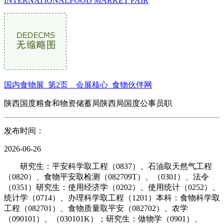
INTERNATIONALFOOD MARKET FAIR
国内食物展_第2页__会展核心_食物伙伴网
陕西国度粮食和物资储蓄局陕西局国度公事员职
发布时间：
2026-06-26
研究生：平安科学取工程（0837）、石油取天然气工程
（0820）、食物平安取检测（082709T）、（0301）、法令
（0351）研究生：使用经济学（0202）、使用统计（0252）、
统计学（0714）、办理科学取工程（1201）本科：食物科学取
工程（082701）、食物质量取平安（082702）、农学
（090101）、（030101K）；研究生：做物学（0901）、