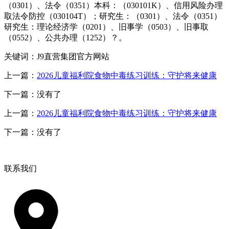
（0301）、法令（0351）本科：（030101K）、信用风险办理
取法令防控（030104T）；研究生：（0301）、法令（0351）
研究生：理论经济学（0201）、旧事学（0503）、旧事取
（0552）、公共办理（1252）？。
关键词：J9直营集团官方网站
上一篇：
2026儿童福利院食物中毒练习训练：守护将来健康
下一篇：没有了
上一篇：
2026儿童福利院食物中毒练习训练：守护将来健康
下一篇：没有了
联系我们