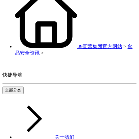
J9直营集团官方网站
>
食
品安全资讯
>
快捷导航
全部分类
关于我们