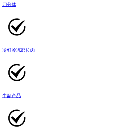
四分体
冷鲜冷冻部位肉
牛副产品