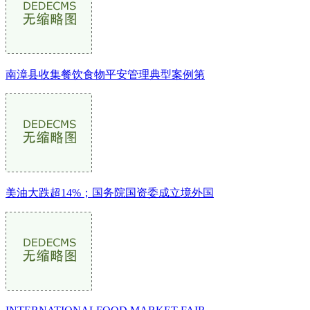
南漳县收集餐饮食物平安管理典型案例第
美油大跌超14%；国务院国资委成立境外国