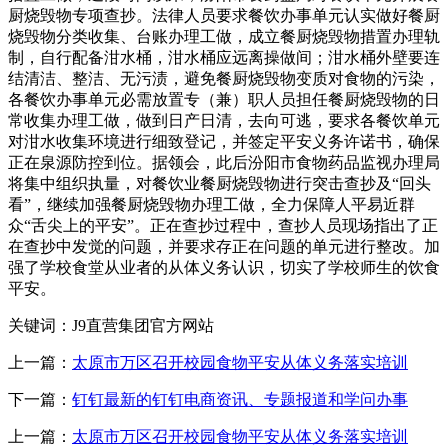
厨烧毁物专项查抄。法律人员要求餐饮办事单元认实做好餐厨
烧毁物分类收集、台账办理工做，成立餐厨烧毁物措置办理轨
制，自行配备泔水桶，泔水桶应远离操做间；泔水桶外壁要连
结清洁、整洁、无污渍，避免餐厨烧毁物变质对食物的污染，
各餐饮办事单元必需放置专（兼）职人员担任餐厨烧毁物的日
常收集办理工做，做到日产日清，去向可逃，要求各餐饮单元
对泔水收集环境进行细致登记，并签定平安义务许诺书，确保
正在泉源防控到位。据领会，此后汾阳市食物药品监视办理局
将集中组织执量，对餐饮业餐厨烧毁物进行突击查抄及“回头
看”，继续加强餐厨烧毁物办理工做，全力保障人平易近群
众“舌尖上的平安”。正在查抄过程中，查抄人员现场指出了正
在查抄中发觉的问题，并要求存正在问题的单元进行整改。加
强了学校食堂从业者的从体义务认识，切实了学校师生的饮食
平安。
关键词：J9直营集团官方网站
上一篇：
太原市万区召开校园食物平安从体义务落实培训
下一篇：
钉钉最新的钉钉电商资讯、专题报道和学问办事
上一篇：
太原市万区召开校园食物平安从体义务落实培训