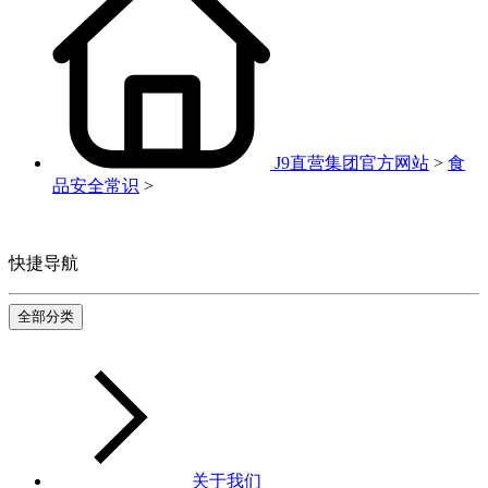
J9直营集团官方网站
>
食
品安全常识
>
快捷导航
全部分类
关于我们