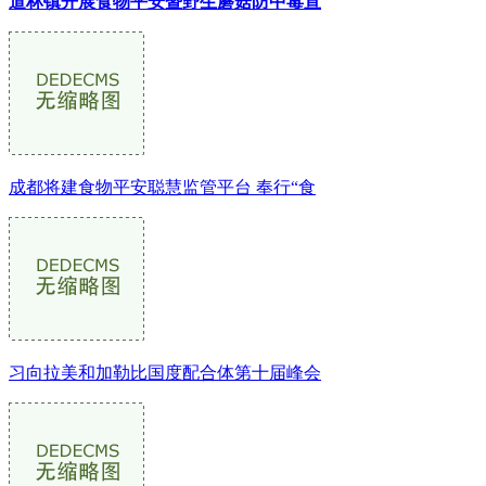
道林镇开展食物平安暨野生蘑菇防中毒宣
成都将建食物平安聪慧监管平台 奉行“食
习向拉美和加勒比国度配合体第十届峰会