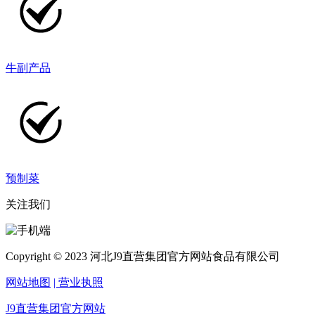
牛副产品
预制菜
关注我们
Copyright © 2023 河北J9直营集团官方网站食品有限公司
网站地图
| 营业执照
J9直营集团官方网站