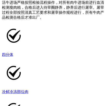
活牛进场严格按照检验流程操作，对所有肉牛进场前进行血清
检测瘦肉精，合格后进入待宰圈静养，静养后进行屠宰。屠宰
过程全部按照清真工艺要求和屠宰操作规程进行，所有牛肉产
品检测合格后才准出厂。
四分体
冷鲜冷冻部位肉