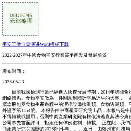
平安工做自查演讲Word模板下载
2022-2027年中國食物平安行業競爭阐发及發展前景
发布时间：
2026-05-23
目前我國檢測行業已經進入快速發展時期，2014年我國食物
網絡體系。食物平安做為一件關系到國計平易近生的大事，一
概念股包罗食物生產過程中的潔凈設備檢測類、食物逃溯類、
外證字第1454號。 本報告由中商產業研究院出品，本報告
不得轉載或援用，否則中商產業研究院有權依法逃查其法令責
公司事先書面許可，拒絕任何体例復制、轉載。 正在此，我
商產業研究院協辦的2026鄭州-粵。。。近日，由鄭州市商務局