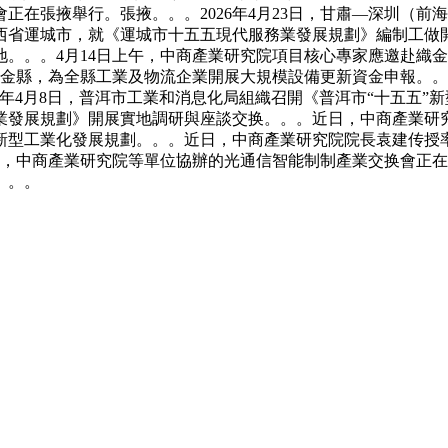
正在張掖舉行。張掖。。。2026年4月23日，甘肅—深圳（
西省運城市，就《運城市十五五現代服務業發展規劃》編制工做
。。。4月14日上午，中商產業研究院項目核心專家應邀赴織
金縣，為全縣工業及物流企業開展大規模設備更新資金申報。。。
6年4月8日，普洱市工業和消息化局組織召開《普洱市“十五五
業發展規劃》開展實地調研與座談交换。。。近日，中商產業研
新型工業化發展規劃。。。近日，中商產業研究院院長袁建传授
辦，中商產業研究院等單位協辦的光通信智能制制產業交换會正在
。。。